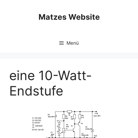
Zum
Inhalt
Matzes Website
springen
Menü
eine 10-Watt-
Endstufe