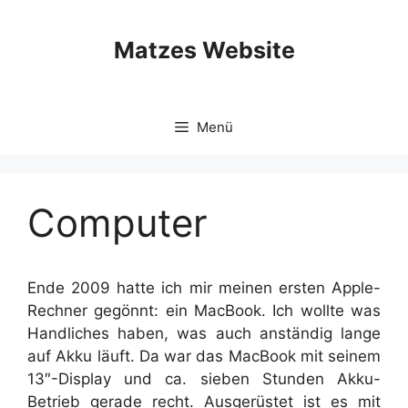
Zum
Inhalt
Matzes Website
springen
Menü
Computer
Ende 2009 hatte ich mir meinen ersten Apple-
Rechner gegönnt: ein MacBook. Ich wollte was
Handliches haben, was auch anständig lange
auf Akku läuft. Da war das MacBook mit seinem
13″-Display und ca. sieben Stunden Akku-
Betrieb gerade recht. Ausgerüstet ist es mit