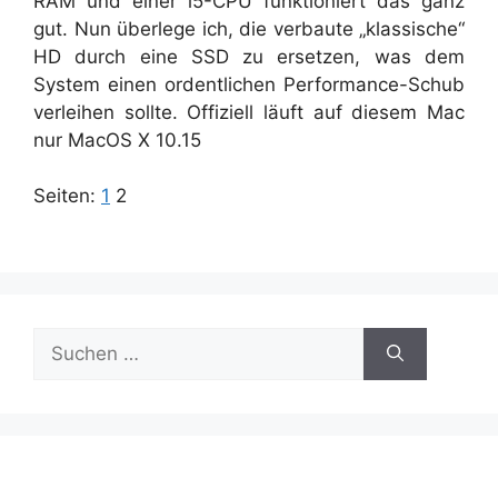
RAM und einer i5-CPU funktioniert das ganz
gut. Nun überlege ich, die verbaute „klassische“
HD durch eine SSD zu ersetzen, was dem
System einen ordentlichen Performance-Schub
verleihen sollte. Offiziell läuft auf diesem Mac
nur MacOS X 10.15
Seiten:
1
2
Suchen
nach: