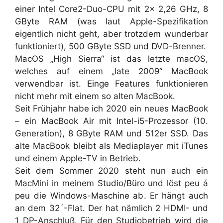
einer Intel Core2-Duo-CPU mit 2x 2,26 GHz, 8
GByte RAM (was laut Apple-Spezifikation
eigentlich nicht geht, aber trotzdem wunderbar
funktioniert), 500 GByte SSD und DVD-Brenner.
MacOS „High Sierra“ ist das letzte macOS,
welches auf einem „late 2009“ MacBook
verwendbar ist. Einge Features funktionieren
nicht mehr mit einem so alten MacBook.
Seit Frühjahr habe ich 2020 ein neues MacBook
– ein MacBook Air mit Intel-i5-Prozessor (10.
Generation), 8 GByte RAM und 512er SSD. Das
alte MacBook bleibt als Mediaplayer mit iTunes
und einem Apple-TV in Betrieb.
Seit dem Sommer 2020 steht nun auch ein
MacMini in meinem Studio/Büro und löst peu á
peu die Windows-Maschine ab. Er hängt auch
an dem 32´-Flat. Der hat nämlich 2 HDMI- und
1 DP-Anschluß. Für den Studiobetrieb wird die